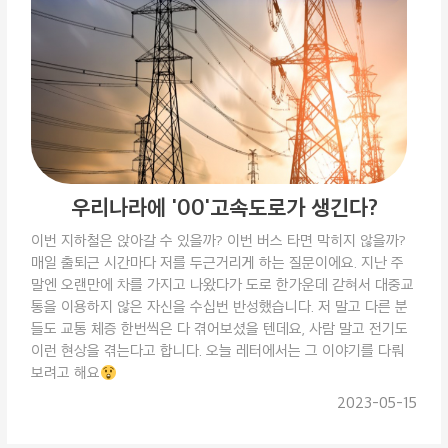
우리나라에 '00'고속도로가 생긴다?
이번 지하철은 앉아갈 수 있을까? 이번 버스 타면 막히지 않을까?
매일 출퇴근 시간마다 저를 두근거리게 하는 질문이에요. 지난 주
말엔 오랜만에 차를 가지고 나왔다가 도로 한가운데 갇혀서 대중교
통을 이용하지 않은 자신을 수십번 반성했습니다. 저 말고 다른 분
들도 교통 체증 한번씩은 다 겪어보셨을 텐데요, 사람 말고 전기도
이런 현상을 겪는다고 합니다. 오늘 레터에서는 그 이야기를 다뤄
보려고 해요
2023-05-15