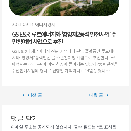
2021.09.14 에너지경제
GS E&R, 루트에너지와 ‘영양제2풍력 발전사업’ 주
민참여형 사업으로 추진
GS E&R이 재생에너지 전문 커뮤니티 펀딩 플랫폼인 루트에너
지와 ‘영양제2풍력발전’을 주민참여형 사업으로 추진한다. 루트
에너지는 GS E&R이 이달 착공에 들어가는 영양제2풍력발전을
주민참여사업의 형태로 진행할 계획이라고 14일 밝혔다···
←
이전 글
다음 글
→
댓글 달기
이메일 주소는 공개되지 않습니다.
필수 필드는
*
로 표시됩