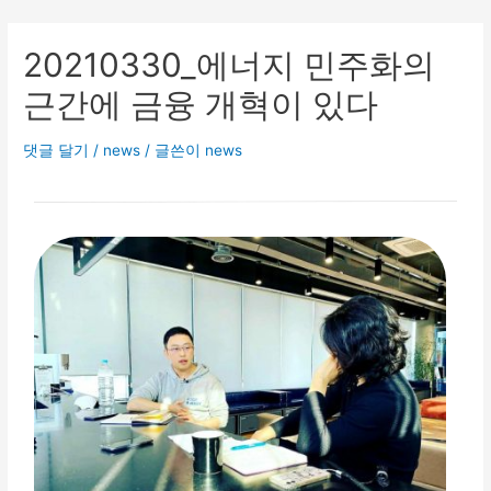
20210330_에너지 민주화의
근간에 금융 개혁이 있다
댓글 달기
/
news
/ 글쓴이
news