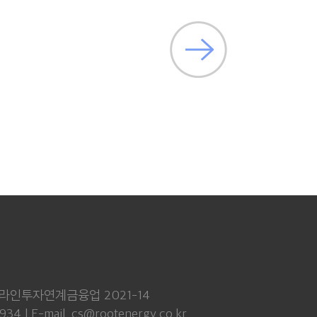
 온라인투자연계금융업 2021-14
 E-mail. cs@rootenergy.co.kr