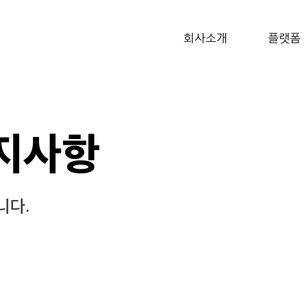
회사소개
플랫폼
지사항
다.​