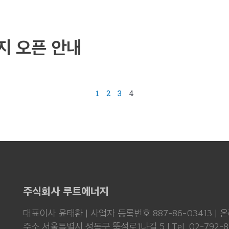
지 오픈 안내
1
2
3
4
주식회사 루트에너지
대표이사 윤태환 | 사업자 등록번호 887-86-03413 |
주소 서울특별시 성동구 뚝섬로1나길 5 l Tel. 02-792-8934 l